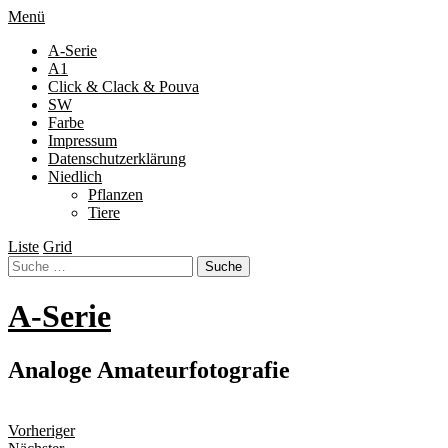
Menü
A-Serie
A1
Click & Clack & Pouva
SW
Farbe
Impressum
Datenschutzerklärung
Niedlich
Pflanzen
Tiere
Liste
Grid
A-Serie
Analoge Amateurfotografie
Vorheriger